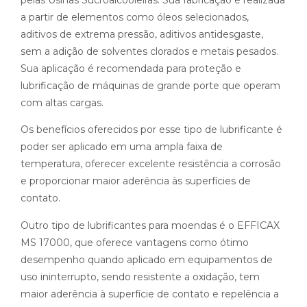
pelas Usinas Sucroalcooleiras. Sua fabricação é realizada
a partir de elementos como óleos selecionados,
aditivos de extrema pressão, aditivos antidesgaste,
sem a adição de solventes clorados e metais pesados.
Sua aplicação é recomendada para proteção e
lubrificação de máquinas de grande porte que operam
com altas cargas.
Os benefícios oferecidos por esse tipo de lubrificante é
poder ser aplicado em uma ampla faixa de
temperatura, oferecer excelente resistência a corrosão
e proporcionar maior aderência às superfícies de
contato.
Outro tipo de lubrificantes para moendas é o EFFICAX
MS 17000, que oferece vantagens como ótimo
desempenho quando aplicado em equipamentos de
uso ininterrupto, sendo resistente a oxidação, tem
maior aderência à superfície de contato e repelência a