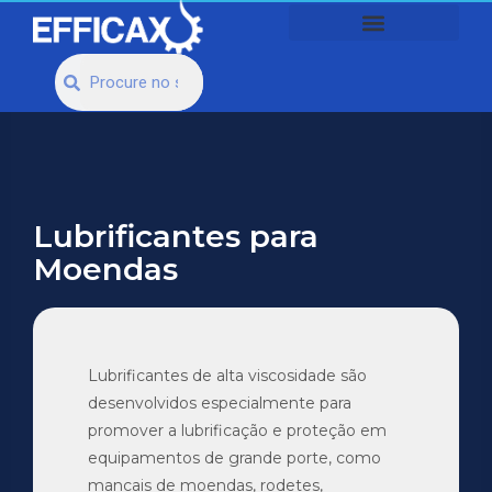
Lubrificantes para
Moendas
Lubrificantes de alta viscosidade são
desenvolvidos especialmente para
promover a lubrificação e proteção em
equipamentos de grande porte, como
mancais de moendas, rodetes,