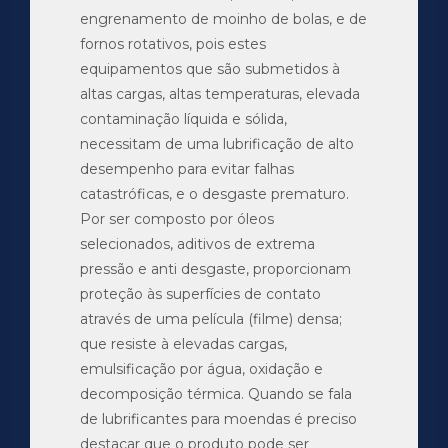
engrenamento de moinho de bolas, e de
fornos rotativos, pois estes
equipamentos que são submetidos à
altas cargas, altas temperaturas, elevada
contaminação líquida e sólida,
necessitam de uma lubrificação de alto
desempenho para evitar falhas
catastróficas, e o desgaste prematuro.
Por ser composto por óleos
selecionados, aditivos de extrema
pressão e anti desgaste, proporcionam
proteção às superfícies de contato
através de uma película (filme) densa;
que resiste à elevadas cargas,
emulsificação por água, oxidação e
decomposição térmica. Quando se fala
de lubrificantes para moendas é preciso
destacar que o produto pode ser