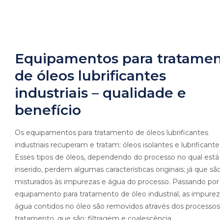
Equipamentos para tratame
de óleos lubrificantes
industriais – qualidade e
benefício
Os equipamentos para tratamento de óleos lubrificantes
industriais recuperam e tratam: óleos isolantes e lubrificante
Esses tipos de óleos, dependendo do processo no qual está
inserido, perdem algumas características originais; já que sã
misturados às impurezas e água do processo. Passando po
equipamento para tratamento de óleo industrial, as impurez
água contidos no óleo são removidos através dos processos
tratamento, que são: filtragem e coalescência.