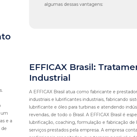
algumas dessas vantagens:
nto
EFFICAX Brasil: Tratame
Industrial
s.
A EFFICAX Brasil atua como fabricante e prestador
industriais e lubrificantes industriais, fabricando 
o
lubrificante e óleo para turbinas e atendendo indú
r um
revendas, de todo o Brasil. A EFFICAX Brasil é espe
as e a
lubrificação, coaching, formulação e fabricação de l
 de
serviços prestados pela empresa. A empresa cont