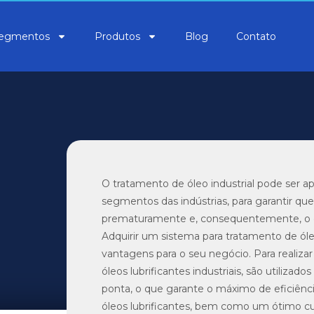
egmentos
Produtos
Blog
Contato
O tratamento de óleo industrial pode ser ap
segmentos das indústrias, para garantir qu
prematuramente e, consequentemente, o ó
Adquirir um sistema para tratamento de óle
vantagens para o seu negócio. Para realiza
óleos lubrificantes industriais, são utiliza
ponta, o que garante o máximo de eficiênc
óleos lubrificantes, bem como um ótimo cu