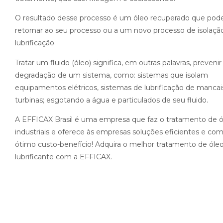
O resultado desse processo é um óleo recuperado que pod
retornar ao seu processo ou a um novo processo de isolaçã
lubrificação.
Tratar um fluido (óleo) significa, em outras palavras, prevenir
degradação de um sistema, como: sistemas que isolam
equipamentos elétricos, sistemas de lubrificação de mancai
turbinas; esgotando a água e particulados de seu fluido.
A EFFICAX Brasil é uma empresa que faz o tratamento de ó
industriais e oferece às empresas soluções eficientes e co
ótimo custo-benefício! Adquira o melhor tratamento de óle
lubrificante com a EFFICAX.