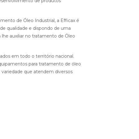
 desenvolvimento de produtos
nto de Óleo Industrial, a Efficax é
 de qualidade e dispondo de uma
 lhe auxiliar no tratamento de Óleo
dos em todo o território nacional.
equipamentos para tratamento de óleo
de variedade que atendem diversos